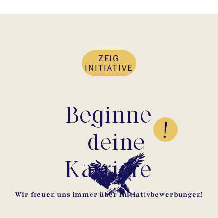
ZEIG
INITIATIVE
Beginne
deine
Karriere
Wir freuen uns immer über Initiativbewerbungen!