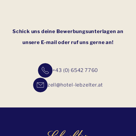
Schick uns deine Bewerbungsunterlagen an
unsere E-mail oder ruf uns gerne an!
+43 (0) 6542 7760
zell@hotel-lebzelter.at