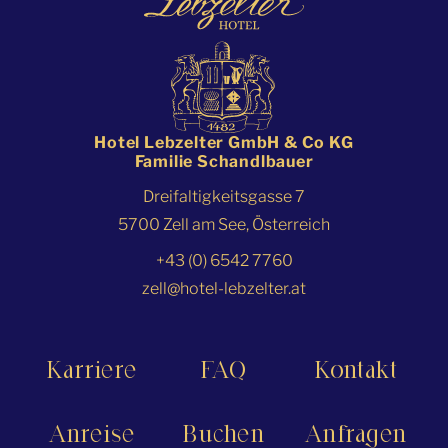
Hotel Lebzelter GmbH & Co KG
Familie Schandlbauer
Dreifaltigkeitsgasse 7
5700 Zell am See, Österreich
+43 (0) 6542 7760
zell@hotel-lebzelter.at
Karriere
FAQ
Kontakt
Anreise
Buchen
Anfragen