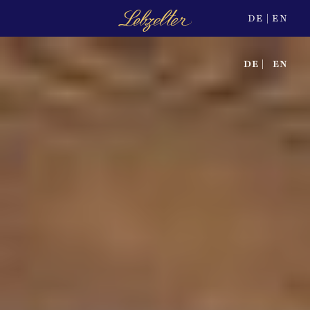
DE
EN
DE
EN