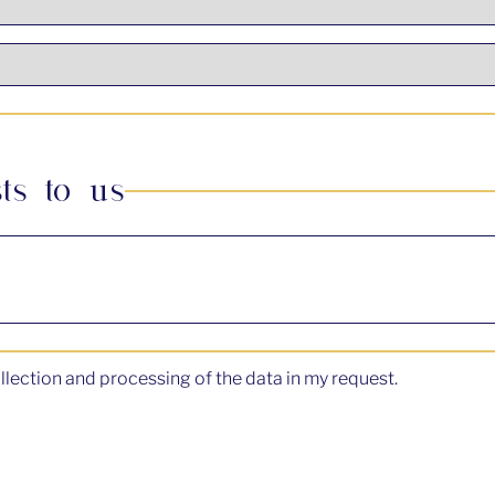
ts to us
ollection and processing of the data in my request.