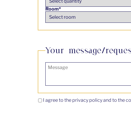
Room*
Your message/reques
I agree to the privacy policy and to the c