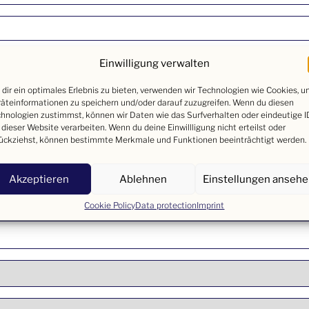
Einwilligung verwalten
dir ein optimales Erlebnis zu bieten, verwenden wir Technologien wie Cookies, 
äteinformationen zu speichern und/oder darauf zuzugreifen. Wenn du diesen
hnologien zustimmst, können wir Daten wie das Surfverhalten oder eindeutige I
 dieser Website verarbeiten. Wenn du deine Einwillligung nicht erteilst oder
ückziehst, können bestimmte Merkmale und Funktionen beeinträchtigt werden.
Akzeptieren
Ablehnen
Einstellungen anseh
Cookie Policy
Data protection
Imprint