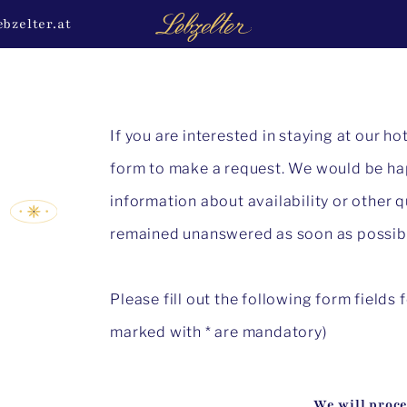
ebzelter.at
If you are interested in staying at our ho
form to make a request. We would be ha
information about availability or other 
remained unanswered as soon as possib
Please fill out the following form fields 
marked with * are mandatory)
We will proc